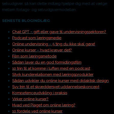
selvudgiver, så kan dette indlæg hjælpe dig med at vælge
mellem forlags- og selvudgivermodellen.
SENESTE BLOGINDLÆG
Chat GPT – gift eller gave til undervisningssektoren?
Podcast som læringsmedie
Online undervisning – 5 ting du ikke skal gøre!
Online kurser – hvad kræver det?
Film som læringsmetode
Sådan laver du en god formidlingsfilm
10 trin til at komme i luften med en podcast
Styrk kunderelationen med læringsprodukter
Sådan udvikler du online kurser med didaktisk design
Syv trin til et skræddersyet uddannelseskoncept
Kompetenceudvikling i praksis
Virker online kurser?
Hvad ved Piaget om online læring?
10 fordele ved online kurser