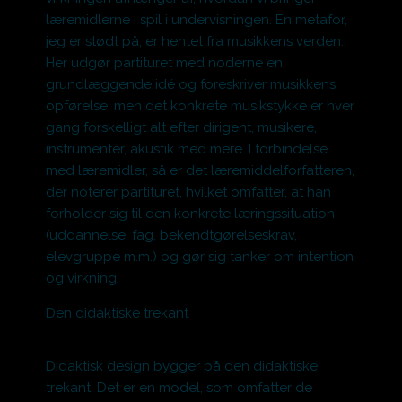
læremidlerne i spil i undervisningen. En metafor,
jeg er stødt på, er hentet fra musikkens verden.
Her udgør partituret med noderne en
grundlæggende idé og foreskriver musikkens
opførelse, men det konkrete musikstykke er hver
gang forskelligt alt efter dirigent, musikere,
instrumenter, akustik med mere. I forbindelse
med læremidler, så er det læremiddelforfatteren,
der noterer partituret, hvilket omfatter, at han
forholder sig til den konkrete læringssituation
(uddannelse, fag, bekendtgørelseskrav,
elevgruppe m.m.) og gør sig tanker om intention
og virkning.
Den didaktiske trekant
Didaktisk design bygger på den didaktiske
trekant. Det er en model, som omfatter
de