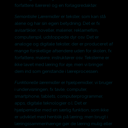
forfattere (lærere) og en forlagsredaktør.
Semantiske Læremidler
er tekster, som kan stå
alene og har sin egen betydning. Det er fx
avisartikler, noveller, malerier, reklamefilm,
computerspil, udstoppede dyr osv. Det er
analoge og digitale tekster, der er produceret af
mange forskellige afsendere uden for skolen, fx
forfattere, malere, instruktører osv. Teksterne er
ikke lavet med læring for øje, men vi bringer
dem ind som genstande i læreprocessen.
Funktionelle læremidler
er hjælpemidler, vi bruger
i undervisningen, fx tavle, computer,
smartphone, tablets, computerprogrammer,
apps, digitale teknologier o.l. Det er
hjælpemidler med en særlig funktion, som ikke
er udviklet med henblik på læring, men brugt i
læringssammenhænge gør de læring mulig eller