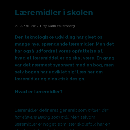
Læremidler i skolen
24. APRIL 2017 I By Karin Eckersberg
Den teknologiske udvikling har givet os
mange nye, spændende læremidler. Men det
har også udfordret vores opfattelse af,
hvad et læremiddel er og skal være. En gang
var det nærmest synonymt med en bog, men
selv bogen har udviklet sig! Læs her om
læremidler og didaktisk design.
Hvad er læremidler?
Læremidler defineres generelt som
midler, der
har elevens læring som mål.
M
en selvom
læremidler er noget, som især skolefolk har en