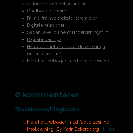
10 fordele ved online kurser
Chatbots i e-læring
Fri mig fra nye digitale læremidler!
Digitale relationer
Sådan laver du nemt undervisningsfilm
Digitale Darlings
Hvordan implementerer du e-læring i
organisationen?
Indret grundbogen med faglig læsning
0 kommentarer
Trackbacks/Pingbacks
Indret grundbogen med faglig læsning -
IntoLearning | By Karin Eckersberg
- […] for