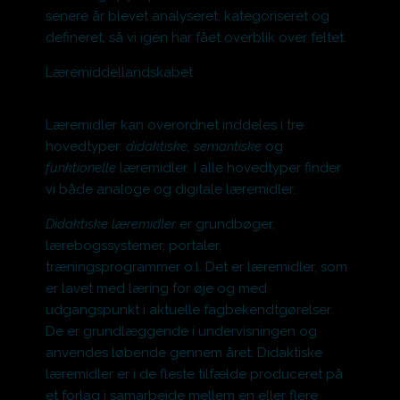
senere år blevet analyseret, kategoriseret og
defineret, så vi igen har fået overblik over feltet.
Læremiddellandskabet
Læremidler kan overordnet inddeles i tre
hovedtyper:
didaktiske, semantiske
og
funktionelle
læremidler
.
I alle hovedtyper finder
vi både analoge og digitale læremidler.
Didaktiske læremidler
er grundbøger,
lærebogssystemer, portaler,
træningsprogrammer o.l. Det er læremidler, som
er lavet med læring for øje og med
udgangspunkt i aktuelle fagbekendtgørelser.
De er grundlæggende i undervisningen og
anvendes løbende gennem året. Didaktiske
læremidler er i de fleste tilfælde produceret på
et forlag i samarbejde mellem en eller flere