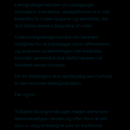
Læringsdesign
handler om pædagogik,
motivation, interaktion, arbejdsformer m.m. Her
besluttes fx, hvilke opgaver og aktiviteter, der
skal støtte elevens tilegnelse af viden.
Undervisningsdesign
handler om lærerens
mulighed for at planlægge, styre, differentiere
og evaluere undervisningen. Her besluttes,
hvordan læremidlet skal støtte læreren i at
facilitere læreprocessen.
De tre deldesigns skal selvfølgelig ses i forhold
til den konkrete læringssituation
.
Før og nu
Tidligere stod grundbogen meget alene som
læremiddeltype i skolen og ofte i form af det,
som vi i dag vil betegne som en traditionel