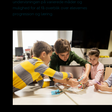
undervisningen på varierede måder og
mulighed for at få overblik over elevernes
progression og læring.