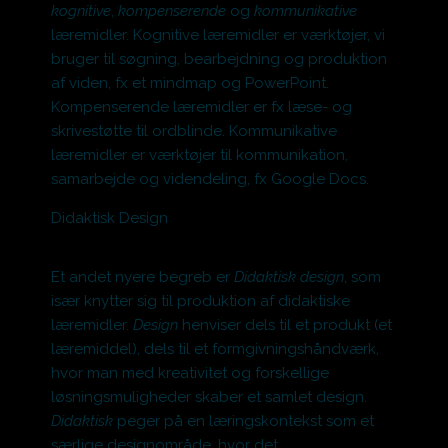
kognitive
,
kompenserende
og
kommunikative
læremidler. Kognitive læremidler er værktøjer, vi
bruger til søgning, bearbejdning og produktion
af viden, fx et mindmap og PowerPoint.
Kompenserende læremidler er fx læse- og
skrivestøtte til ordblinde. Kommunikative
læremidler er værktøjer til kommunikation,
samarbejde og videndeling, fx Google Docs.
Didaktisk Design
Et andet nyere begreb er
Didaktisk
design
, som
især knytter sig til produktion af didaktiske
læremidler.
Design
henviser dels til et produkt (et
læremiddel), dels til et formgivningshåndværk,
hvor man med kreativitet og forskellige
løsningsmuligheder skaber et samlet design.
Didaktisk
peger på en læringskontekst som et
særlige designområde, hvor det