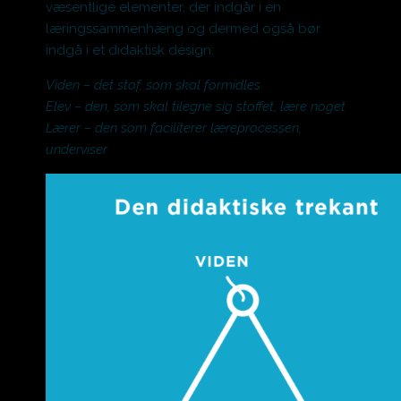
væsentlige elementer, der indgår i en
læringssammenhæng og dermed også bør
indgå i et didaktisk design:
Viden – det stof, som skal formidles
Elev – den, som skal tilegne sig stoffet, lære noget
Lærer – den som faciliterer læreprocessen,
underviser